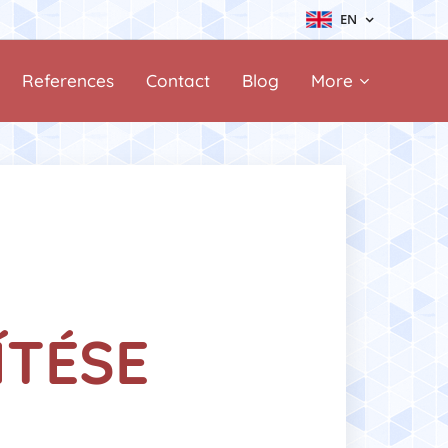
EN
References
Contact
Blog
More
ÍTÉSE