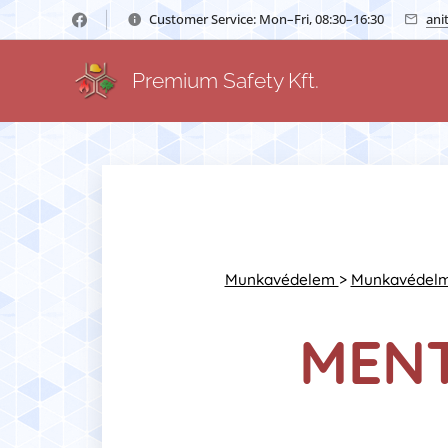
Customer Service: Mon–Fri, 08:30–16:30
ani
Premium Safety Kft.
Munkavédelem
>
Munkavédelmi
MENT