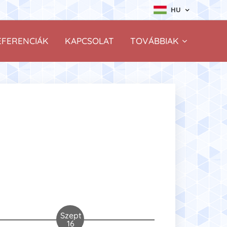
HU
EFERENCIÁK
KAPCSOLAT
TOVÁBBIAK
Szept
16