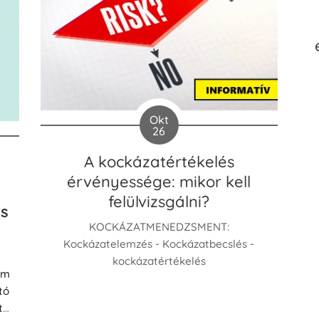
Okt
26
A kockázatértékelés
érvényessége: mikor kell
felülvizsgálni?
és
KOCKÁZATMENEDZSMENT:
Kockázatelemzés - Kockázatbecslés -
kockázatértékelés
em
tó
tó